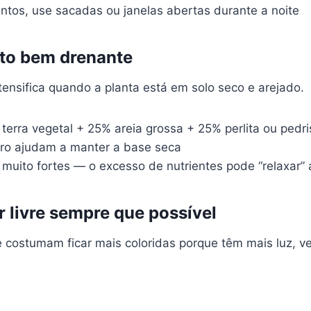
tos, use sacadas ou janelas abertas durante a noite
to bem drenante
tensifica quando a planta está em solo seco e arejado.
terra vegetal + 25% areia grossa + 25% perlita ou pedr
ro ajudam a manter a base seca
muito fortes — o excesso de nutrientes pode “relaxar” 
r livre sempre que possível
re costumam ficar mais coloridas porque têm mais luz, v