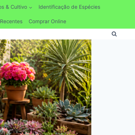
s & Cultivo
Identificação de Espécies
 Recentes
Comprar Online