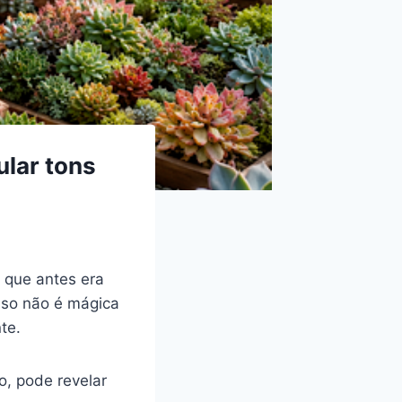
lar tons
 que antes era
isso não é mágica
te.
, pode revelar