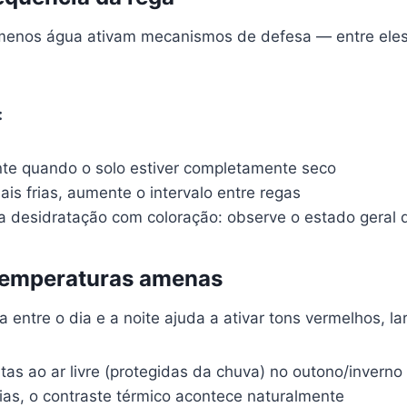
menos água ativam mecanismos de defesa — entre eles
:
e quando o solo estiver completamente seco
is frias, aumente o intervalo entre regas
 desidratação com coloração: observe o estado geral 
temperaturas amenas
a entre o dia e a noite ajuda a ativar tons vermelhos, la
tas ao ar livre (protegidas da chuva) no outono/inverno
rias, o contraste térmico acontece naturalmente