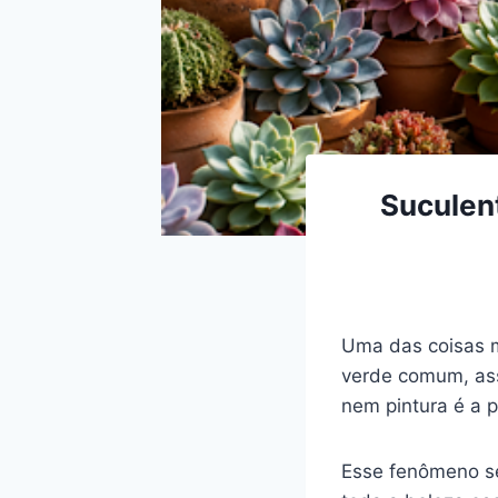
Suculen
Uma das coisas m
verde comum, ass
nem pintura é a 
Esse fenômeno 