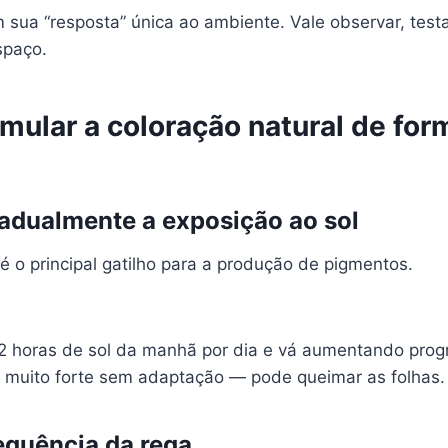
 sua “resposta” única ao ambiente. Vale observar, testa
spaço.
mular a coloração natural de for
adualmente a exposição ao sol
a é o principal gatilho para a produção de pigmentos.
 horas de sol da manhã por dia e vá aumentando prog
de muito forte sem adaptação — pode queimar as folhas.
equência da rega