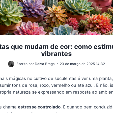
tas que mudam de cor: como estimu
vibrantes
Escrito por
Dalva Braga
23 de março de 2025 14:32
ais mágicas no cultivo de suculentas é ver uma planta,
umir tons de rosa, roxo, vermelho ou até azul. E não, 
própria natureza se expressando em resposta ao ambien
se chama
estresse controlado
. E quando bem conduzido