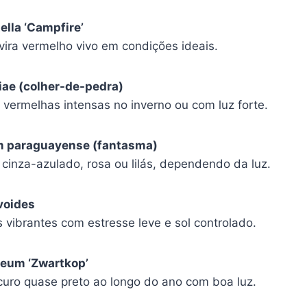
ella ‘Campfire’
vira vermelho vivo em condições ideais.
iae (colher-de-pedra)
 vermelhas intensas no inverno ou com luz forte.
m paraguayense (fantasma)
 cinza-azulado, rosa ou lilás, dependendo da luz.
voides
 vibrantes com estresse leve e sol controlado.
reum ‘Zwartkop’
curo quase preto ao longo do ano com boa luz.