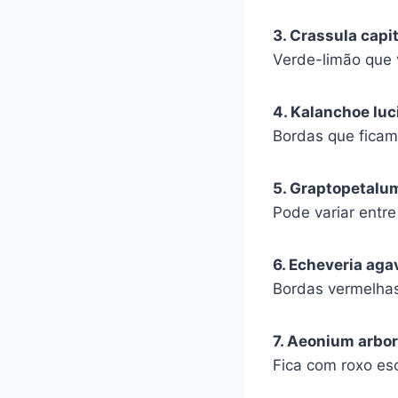
3. Crassula capit
Verde-limão que 
4. Kalanchoe luc
Bordas que ficam
5. Graptopetalu
Pode variar entre
6. Echeveria aga
Bordas vermelhas
7. Aeonium arbo
Fica com roxo es