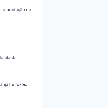
, a produção de
da planta
ranjas e roxos.