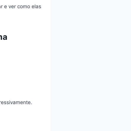
r e ver como elas
ma
ressivamente.