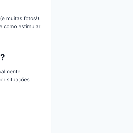
e muitas fotos!).
 e como estimular
r?
palmente
or situações