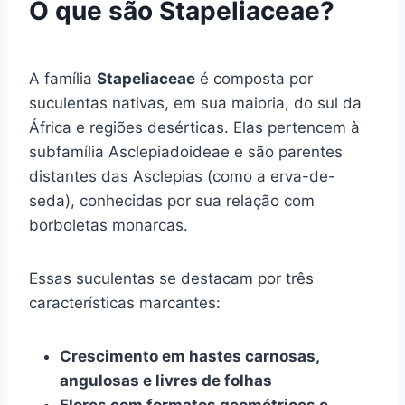
O que são Stapeliaceae?
A família
Stapeliaceae
é composta por
suculentas nativas, em sua maioria, do sul da
África e regiões desérticas. Elas pertencem à
subfamília Asclepiadoideae e são parentes
distantes das Asclepias (como a erva-de-
seda), conhecidas por sua relação com
borboletas monarcas.
Essas suculentas se destacam por três
características marcantes:
Crescimento em hastes carnosas,
angulosas e livres de folhas
Flores com formatos geométricos e