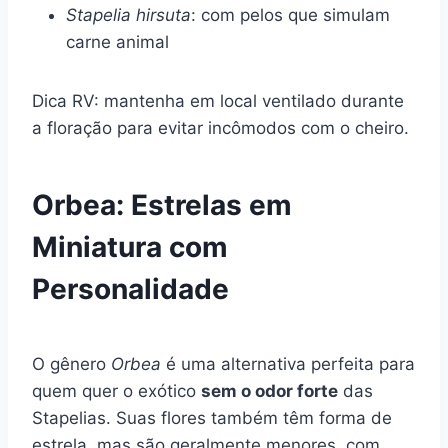
Stapelia hirsuta
: com pelos que simulam
carne animal
Dica RV: mantenha em local ventilado durante
a floração para evitar incômodos com o cheiro.
Orbea: Estrelas em
Miniatura com
Personalidade
O gênero
Orbea
é uma alternativa perfeita para
quem quer o exótico
sem o odor forte
das
Stapelias. Suas flores também têm forma de
estrela, mas são geralmente menores, com