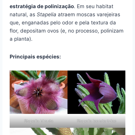
estratégia de polinização
. Em seu habitat
natural, as
Stapelia
atraem moscas varejeiras
que, enganadas pelo odor e pela textura da
flor, depositam ovos (e, no processo, polinizam
a planta).
Principais espécies:
Stapelia hirsuta
Stapelia leendertziae