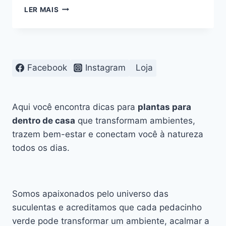
SENECIO
LER MAIS
OBOVATUS:
A
SUCULENTA
DE
FOLHAS
Facebook
Instagram
Loja
DESENHADAS
Aqui você encontra dicas para
plantas para
dentro de casa
que transformam ambientes,
trazem bem-estar e conectam você à natureza
todos os dias.
Somos apaixonados pelo universo das
suculentas e acreditamos que cada pedacinho
verde pode transformar um ambiente, acalmar a