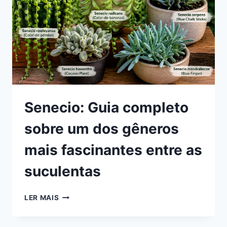
Senecio: Guia completo
sobre um dos gêneros
mais fascinantes entre as
suculentas
SENECIO:
LER MAIS
GUIA
COMPLETO