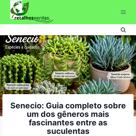
Pular
para
o
Conteúdo
Senecio: Guia completo sobre
um dos gêneros mais
fascinantes entre as
suculentas