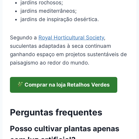
jardins rochosos;
jardins mediterrâneos;
jardins de inspiração desértica.
Segundo a
Royal Horticultural Society
,
suculentas adaptadas à seca continuam
ganhando espaço em projetos sustentáveis de
paisagismo ao redor do mundo.
Comprar na loja Retalhos Verdes
Perguntas frequentes
Posso cultivar plantas apenas