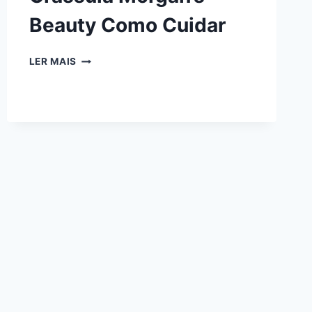
Beauty Como Cuidar
CRASSULA
LER MAIS
MORGAN’S
BEAUTY
COMO
CUIDAR