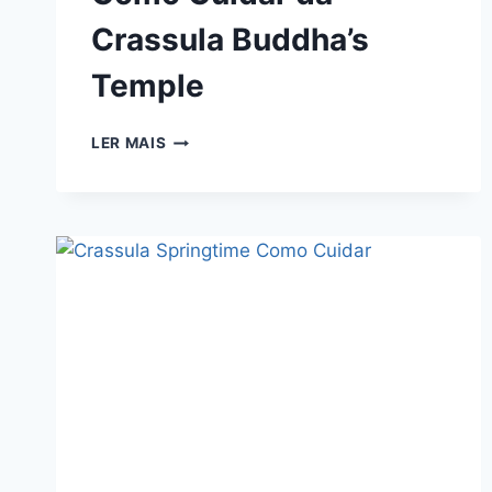
Crassula Buddha’s
Temple
COMO
LER MAIS
CUIDAR
DA
CRASSULA
BUDDHA’S
TEMPLE