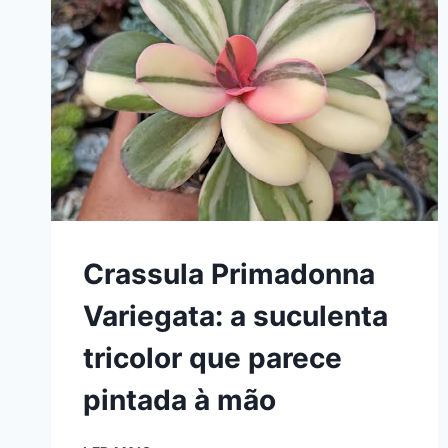
Crassula Primadonna
Variegata: a suculenta
tricolor que parece
pintada à mão
CRASSULA