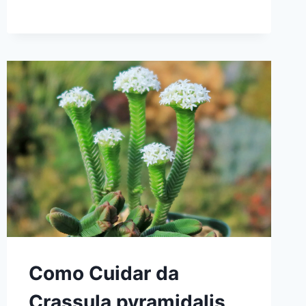
Como Cuidar da
Crassula pyramidalis