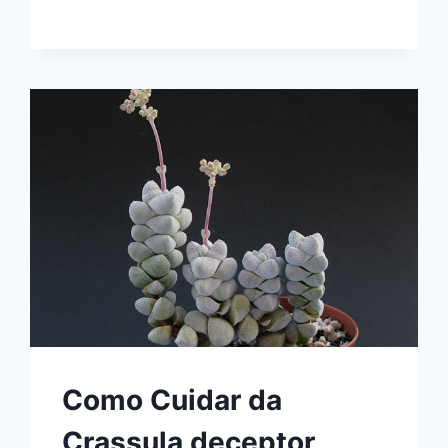
Como Cuidar da
Crassula deceptor