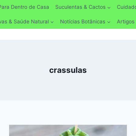
Para Dentro de Casa
Suculentas & Cactos
Cuidado
vas & Saúde Natural
Notícias Botânicas
Artigos
crassulas