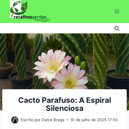
Pular
para
o
Conteúdo
Cacto Parafuso: A Espiral
Silenciosa
Escrito por
Dalva Braga
10 de julho de 2025 17:50