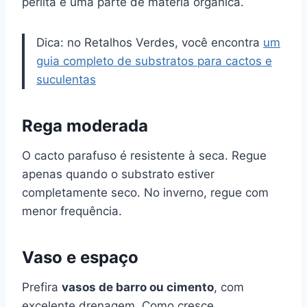
perlita e uma parte de matéria orgânica.
Dica: no Retalhos Verdes, você encontra
um
guia completo de substratos para cactos e
suculentas
Rega moderada
O cacto parafuso é resistente à seca. Regue
apenas quando o substrato estiver
completamente seco. No inverno, regue com
menor frequência.
Vaso e espaço
Prefira
vasos de barro ou cimento
, com
excelente drenagem. Como cresce