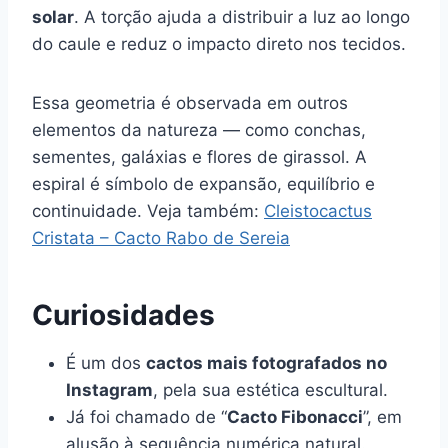
solar
. A torção ajuda a distribuir a luz ao longo
do caule e reduz o impacto direto nos tecidos.
Essa geometria é observada em outros
elementos da natureza — como conchas,
sementes, galáxias e flores de girassol. A
espiral é símbolo de expansão, equilíbrio e
continuidade. Veja também:
Cleistocactus
Cristata – Cacto Rabo de Sereia
Curiosidades
É um dos
cactos mais fotografados no
Instagram
, pela sua estética escultural.
Já foi chamado de “
Cacto Fibonacci
”, em
alusão à sequência numérica natural.