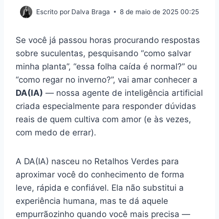
Escrito por
Dalva Braga
8 de maio de 2025 00:25
Se você já passou horas procurando respostas
sobre suculentas, pesquisando “como salvar
minha planta”, “essa folha caída é normal?” ou
“como regar no inverno?”, vai amar conhecer a
DA(IA)
— nossa agente de inteligência artificial
criada especialmente para responder dúvidas
reais de quem cultiva com amor (e às vezes,
com medo de errar).
A DA(IA) nasceu no Retalhos Verdes para
aproximar você do conhecimento de forma
leve, rápida e confiável. Ela não substitui a
experiência humana, mas te dá aquele
empurrãozinho quando você mais precisa —