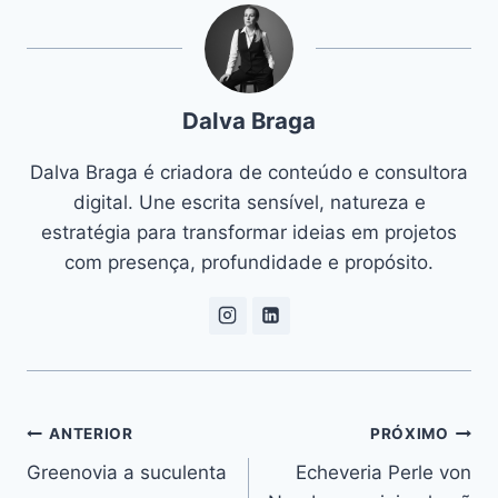
Dalva Braga
Dalva Braga é criadora de conteúdo e consultora
digital. Une escrita sensível, natureza e
estratégia para transformar ideias em projetos
com presença, profundidade e propósito.
Navegação
ANTERIOR
PRÓXIMO
Greenovia a suculenta
Echeveria Perle von
de