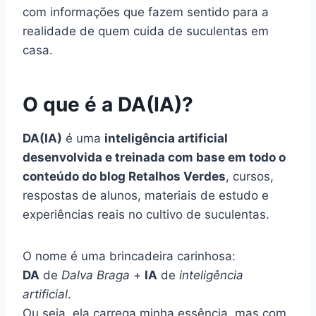
com informações que fazem sentido para a
realidade de quem cuida de suculentas em
casa.
O que é a DA(IA)?
DA(IA)
é uma
inteligência artificial
desenvolvida e treinada com base em todo o
conteúdo do blog Retalhos Verdes
, cursos,
respostas de alunos, materiais de estudo e
experiências reais no cultivo de suculentas.
O nome é uma brincadeira carinhosa:
DA
de
Dalva Braga
+
IA
de
inteligência
artificial
.
Ou seja, ela carrega minha essência, mas com