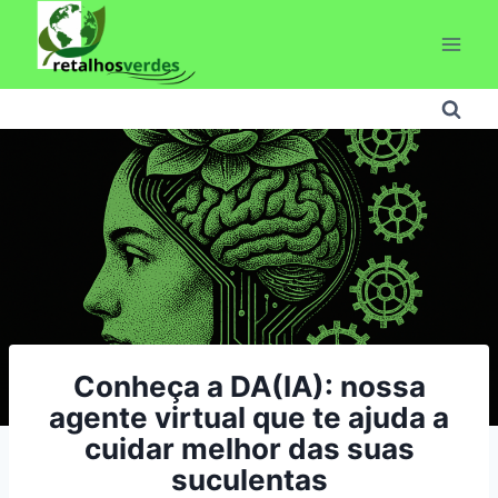
Pular
para
o
Conteúdo
Conheça a DA(IA): nossa
agente virtual que te ajuda a
cuidar melhor das suas
suculentas