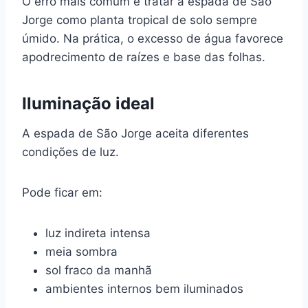
O erro mais comum é tratar a espada de São
Jorge como planta tropical de solo sempre
úmido. Na prática, o excesso de água favorece
apodrecimento de raízes e base das folhas.
Iluminação ideal
A espada de São Jorge aceita diferentes
condições de luz.
Pode ficar em:
luz indireta intensa
meia sombra
sol fraco da manhã
ambientes internos bem iluminados