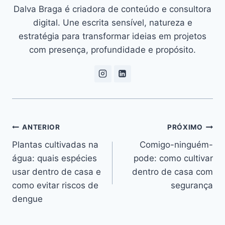
Dalva Braga é criadora de conteúdo e consultora
digital. Une escrita sensível, natureza e
estratégia para transformar ideias em projetos
com presença, profundidade e propósito.
Navegação
ANTERIOR
PRÓXIMO
Plantas cultivadas na
Comigo-ninguém-
de
água: quais espécies
pode: como cultivar
Post
usar dentro de casa e
dentro de casa com
como evitar riscos de
segurança
dengue