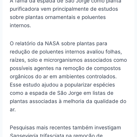
A fama da espada de São Jorge como planta
purificadora vem principalmente de estudos
sobre plantas ornamentais e poluentes
internos.
O relatório da NASA sobre plantas para
redução de poluentes internos avaliou folhas,
raízes, solo e microrganismos associados como
possíveis agentes na remoção de compostos
orgânicos do ar em ambientes controlados.
Esse estudo ajudou a popularizar espécies
como a espada de São Jorge em listas de
plantas associadas à melhoria da qualidade do
ar.
Pesquisas mais recentes também investigam
Sansevieria trifasciata
na remoção de