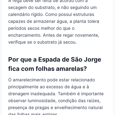
A rega deve ser feita de acordo com a
secagem do substrato, e não seguindo um
calendário rígido. Como possui estruturas
capazes de armazenar água, a planta tolera
períodos secos melhor do que o
encharcamento. Antes de regar novamente,
verifique se o substrato já secou.
Por que a Espada de São Jorge
fica com folhas amarelas?
O amarelecimento pode estar relacionado
principalmente ao excesso de água e à
drenagem inadequada. Também é importante
observar luminosidade, condição das raízes,
presença de pragas e envelhecimento natural
das folhas mais antigas.