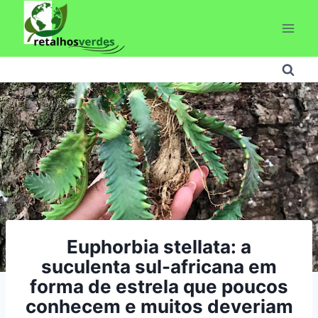
Pular
para
o
Conteúdo
Euphorbia stellata: a
suculenta sul-africana em
forma de estrela que poucos
conhecem e muitos deveriam