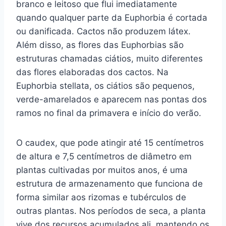
branco e leitoso que flui imediatamente
quando qualquer parte da Euphorbia é cortada
ou danificada. Cactos não produzem látex.
Além disso, as flores das Euphorbias são
estruturas chamadas ciátios, muito diferentes
das flores elaboradas dos cactos. Na
Euphorbia stellata, os ciátios são pequenos,
verde-amarelados e aparecem nas pontas dos
ramos no final da primavera e início do verão.
O caudex, que pode atingir até 15 centímetros
de altura e 7,5 centímetros de diâmetro em
plantas cultivadas por muitos anos, é uma
estrutura de armazenamento que funciona de
forma similar aos rizomas e tubérculos de
outras plantas. Nos períodos de seca, a planta
vive dos recursos acumulados ali, mantendo os