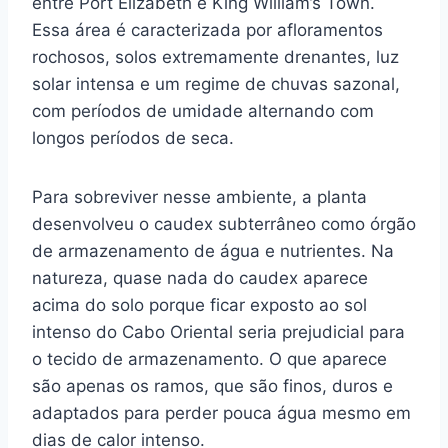
entre Port Elizabeth e King William’s Town.
Essa área é caracterizada por afloramentos
rochosos, solos extremamente drenantes, luz
solar intensa e um regime de chuvas sazonal,
com períodos de umidade alternando com
longos períodos de seca.
Para sobreviver nesse ambiente, a planta
desenvolveu o caudex subterrâneo como órgão
de armazenamento de água e nutrientes. Na
natureza, quase nada do caudex aparece
acima do solo porque ficar exposto ao sol
intenso do Cabo Oriental seria prejudicial para
o tecido de armazenamento. O que aparece
são apenas os ramos, que são finos, duros e
adaptados para perder pouca água mesmo em
dias de calor intenso.