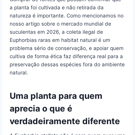
a planta foi cultivada e não retirada da
natureza é importante. Como mencionamos no
nosso artigo sobre o mercado mundial de
suculentas em 2026, a coleta ilegal de
Euphorbias raras em habitat natural é um
problema sério de conservação, e apoiar quem
cultiva de forma ética faz diferença real para a
preservação dessas espécies fora do ambiente
natural.
Uma planta para quem
aprecia o que é
verdadeiramente diferente