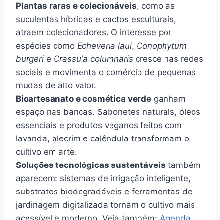
Plantas raras e colecionáveis
, como as
suculentas híbridas e cactos esculturais,
atraem colecionadores. O interesse por
espécies como
Echeveria laui
,
Conophytum
burgeri
e
Crassula columnaris
cresce nas redes
sociais e movimenta o comércio de pequenas
mudas de alto valor.
Bioartesanato e cosmética verde
ganham
espaço nas bancas. Sabonetes naturais, óleos
essenciais e produtos veganos feitos com
lavanda, alecrim e calêndula transformam o
cultivo em arte.
Soluções tecnológicas sustentáveis
também
aparecem: sistemas de irrigação inteligente,
substratos biodegradáveis e ferramentas de
jardinagem digitalizada tornam o cultivo mais
acessível e moderno. Veja também:
Agenda