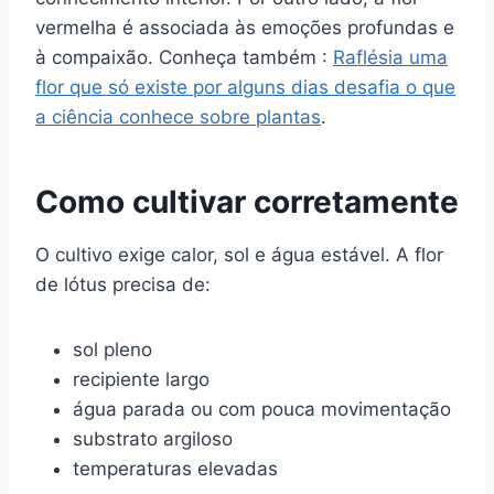
vermelha é associada às emoções profundas e
à compaixão. Conheça também :
Raflésia uma
flor que só existe por alguns dias desafia o que
a ciência conhece sobre plantas
.
Como cultivar corretamente
O cultivo exige calor, sol e água estável. A flor
de lótus precisa de:
sol pleno
recipiente largo
água parada ou com pouca movimentação
substrato argiloso
temperaturas elevadas