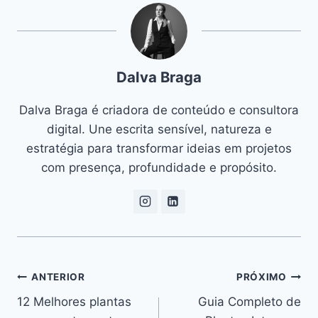
Dalva Braga
Dalva Braga é criadora de conteúdo e consultora
digital. Une escrita sensível, natureza e
estratégia para transformar ideias em projetos
com presença, profundidade e propósito.
Navegação
ANTERIOR
PRÓXIMO
12 Melhores plantas
Guia Completo de
de