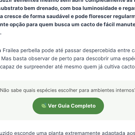
substrato bem drenado, com boa luminosidade e rega
lla cresce de forma saudável e pode florescer regular
nte opção para quem busca um cacto de fácil manut
.
 a Frailea perbella pode até passar despercebida entre 
 Mas basta observar de perto para descobrir uma espé
, capaz de surpreender até mesmo quem já cultiva cacto
Não sabe quais espécies escolher para ambientes internos
Ver Guia Completo
uzido esconde uma planta extremamente adaptada ao