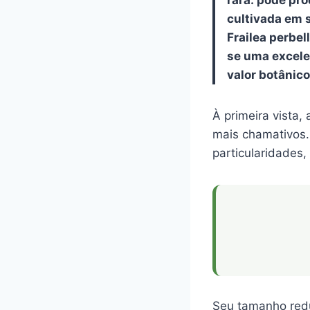
cultivada em 
Frailea perbe
se uma excele
valor botânico
À primeira vista,
mais chamativos.
particularidades
Seu tamanho red