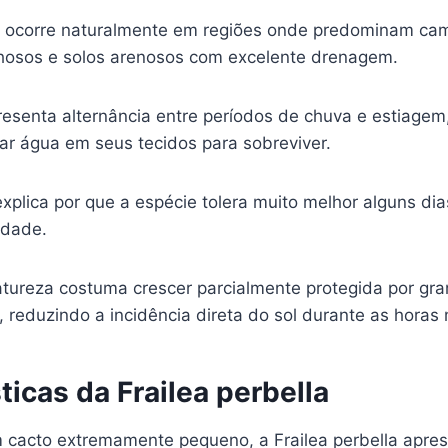
la ocorre naturalmente em regiões onde predominam ca
hosos e solos arenosos com excelente drenagem.
esenta alternância entre períodos de chuva e estiagem
ar água em seus tecidos para sobreviver.
xplica por que a espécie tolera muito melhor alguns di
idade.
atureza costuma crescer parcialmente protegida por gr
 reduzindo a incidência direta do sol durante as horas
ticas da Frailea perbella
acto extremamente pequeno, a Frailea perbella apres