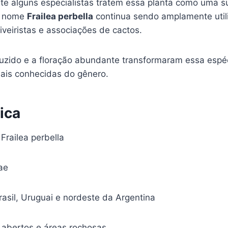
e alguns especialistas tratem essa planta como uma 
o nome
Frailea perbella
continua sendo amplamente util
iveiristas e associações de cactos.
uzido e a floração abundante transformaram essa esp
ais conhecidas do gênero.
ica
Frailea perbella
ae
rasil, Uruguai e nordeste da Argentina
bertos e áreas rochosas