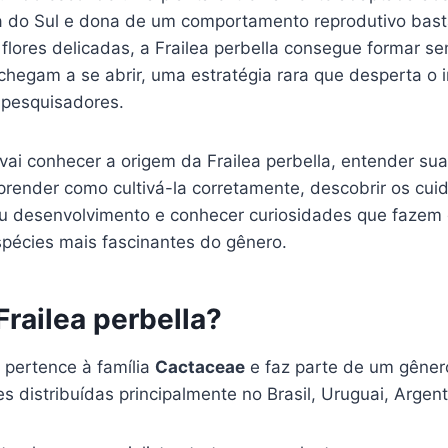
 do Sul e dona de um comportamento reprodutivo basta
 flores delicadas, a Frailea perbella consegue formar
chegam a se abrir, uma estratégia rara que desperta o 
 pesquisadores.
vai conhecer a origem da Frailea perbella, entender sua
aprender como cultivá-la corretamente, descobrir os cui
eu desenvolvimento e conhecer curiosidades que faze
pécies mais fascinantes do gênero.
Frailea perbella?
a pertence à família
Cactaceae
e faz parte de um gêner
 distribuídas principalmente no Brasil, Uruguai, Argent