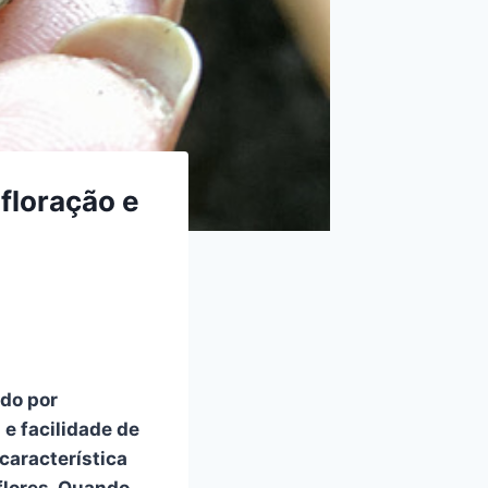
 floração e
ado por
e facilidade de
característica
flores. Quando