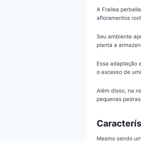
A Frailea perbel
afloramentos roc
Seu ambiente apr
planta a armazen
Essa adaptação e
o excesso de um
Além disso, na n
pequenas pedras,
Caracterís
Mesmo sendo um c