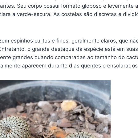
santes. Seu corpo possui formato globoso e levemente
clara a verde-escura. As costelas são discretas e divi
zem espinhos curtos e finos, geralmente claros, que n
 Entretanto, o grande destaque da espécie está em suas
mente grandes quando comparadas ao tamanho do cact
malmente aparecem durante dias quentes e ensolarados