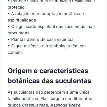
• Por que suculentas simbolizam resiliência e
proteção
• A relação entre adaptação botânica e
espiritualidade
• O significado espiritual das suculentas mais
procuradas
• Plantas dentro de casa espiritual
• O que a ciência e a simbologia têm em
comum
Origem e características
botânicas das suculentas
As suculentas não pertencem a uma única
família botânica. Elas surgem em diferentes
grupos
Crassulaceae
,
Asphodelaceae
,