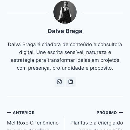
Dalva Braga
Dalva Braga é criadora de conteúdo e consultora
digital. Une escrita sensível, natureza e
estratégia para transformar ideias em projetos
com presença, profundidade e propósito.
Navegação
ANTERIOR
PRÓXIMO
Mel Roxo O fenômeno
Plantas e a energia do
de