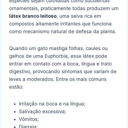
espécies sejam cultivadas como suculentas
ornamentais, praticamente todas produzem um
látex branco leitoso
, uma seiva rica em
compostos altamente irritantes que funciona
como mecanismo natural de defesa da planta.
Quando um gato mastiga folhas, caules ou
galhos de uma Euphorbia, esse látex pode
entrar em contato com a boca, língua e trato
digestivo, provocando sintomas que variam de
leves a moderados. Entre os mais comuns
estão:
Irritação na boca e na língua;
Salivação excessiva;
Vômitos;
Diarreia;