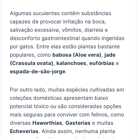
Algumas suculentas contêm substâncias
capazes de provocar irritação na boca,
salivação excessiva, vômitos, diarreia e
desconforto gastrointestinal quando ingeridas
por gatos. Entre elas estão plantas bastante
populares, como
babosa (Aloe vera)
,
jade
(Crassula ovata)
,
kalanchoes
,
eufórbias
e
espada-de-são-jorge
.
Por outro lado, muitas espécies cultivadas em
coleções domésticas apresentam baixo
potencial tóxico ou são consideradas opções
mais seguras para conviver com felinos, como
diversas
Haworthias
,
Gasterias
e muitas
Echeverias
. Ainda assim, nenhuma planta