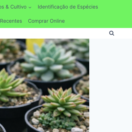
s & Cultivo
Identificação de Espécies
 Recentes
Comprar Online