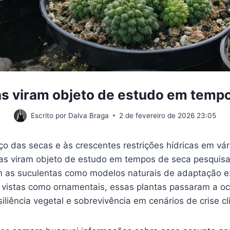
s viram objeto de estudo em temp
Escrito por
Dalva Braga
2 de fevereiro de 2026 23:05
o das secas e às crescentes restrições hídricas em vár
tas viram objeto de estudo em tempos de seca pesquisas
 as suculentas como modelos naturais de adaptação e
 vistas como ornamentais, essas plantas passaram a oc
iliência vegetal e sobrevivência em cenários de crise cl