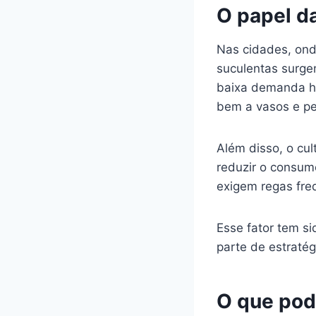
O papel d
Nas cidades, ond
suculentas surge
baixa demanda h
bem a vasos e p
Além disso, o cu
reduzir o consum
exigem regas fre
Esse fator tem si
parte de estraté
O que pod