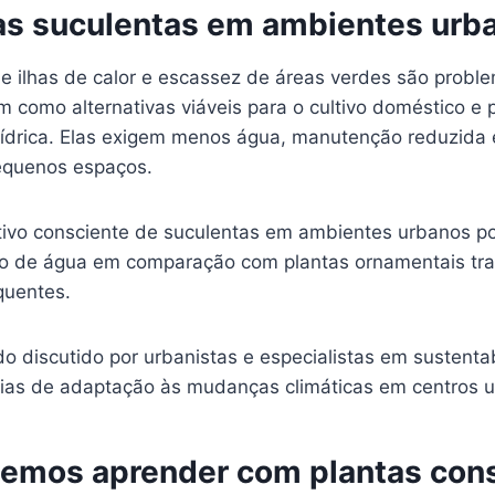
as suculentas em ambientes urb
e ilhas de calor e escassez de áreas verdes são probl
m como alternativas viáveis para o cultivo doméstico e
ídrica. Elas exigem menos água, manutenção reduzida
equenos espaços.
ltivo consciente de suculentas em ambientes urbanos p
o de água em comparação com plantas ornamentais tra
quentes.
do discutido por urbanistas e especialistas em sustent
gias de adaptação às mudanças climáticas em centros 
emos aprender com plantas con