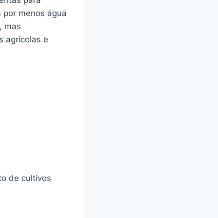
s por menos água
l, mas
 agrícolas e
o de cultivos