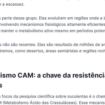
 a escassez.
 parte desse grupo. Elas evoluíram em regiões onde a á
nvolvendo mecanismos fisiológicos altamente eficientes
e manter o metabolismo ativo mesmo em períodos prolo
 não são recentes. Elas são resultado de milhões de a
remos, como desertos, áreas semiáridas e regiões roc
ismo CAM: a chave da resistênci
s
s focos da pesquisa científica sobre suculentas é o ch
(Metabolismo Ácido das Crassuláceas). Esse mecanism