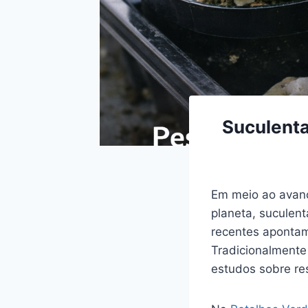
Suculenta
Em meio ao avanç
planeta, suculen
recentes apontam
Tradicionalmente
estudos sobre res