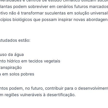
plantas podem sobreviver em cenários futuros marcado
etivo não é transformar suculentas em solução universa
cípios biológicos que possam inspirar novas abordagens
studados estão:
o uso da água
o hídrico em tecidos vegetais
ranspiração
a em solos pobres
tos podem, no futuro, contribuir para o desenvolviment
em regiões vulneráveis à desertificação.