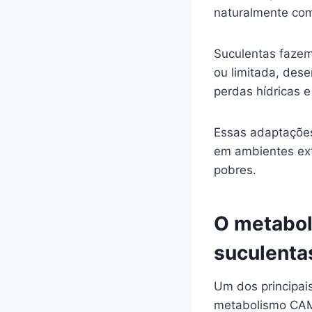
naturalmente com
Suculentas fazem
ou limitada, dese
perdas hídricas 
Essas adaptações
em ambientes ext
pobres.
O metabol
suculenta
Um dos principai
metabolismo CAM 