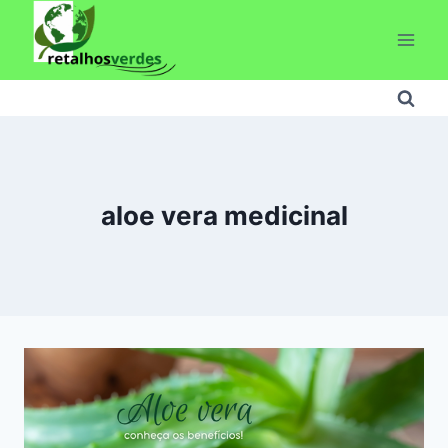
Pular
para
o
Conteúdo
aloe vera medicinal