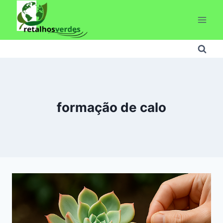
Pular
para
o
Conteúdo
formação de calo