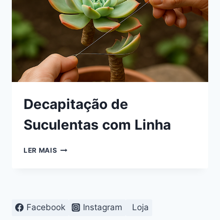
Decapitação de
Suculentas com Linha
DECAPITAÇÃO
LER MAIS
DE
SUCULENTAS
COM
LINHA
Facebook
Instagram
Loja