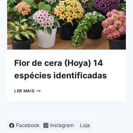
Flor de cera (Hoya) 14
espécies identificadas
FLOR
LER MAIS
DE
CERA
(HOYA)
14
ESPÉCIES
Facebook
Instagram
Loja
IDENTIFICADAS