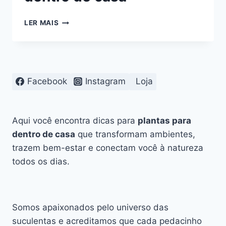
ERROS
LER MAIS
QUE
MATAM
PLANTAS
DENTRO
DE
Facebook
Instagram
Loja
CASA
Aqui você encontra dicas para
plantas para
dentro de casa
que transformam ambientes,
trazem bem-estar e conectam você à natureza
todos os dias.
Somos apaixonados pelo universo das
suculentas e acreditamos que cada pedacinho