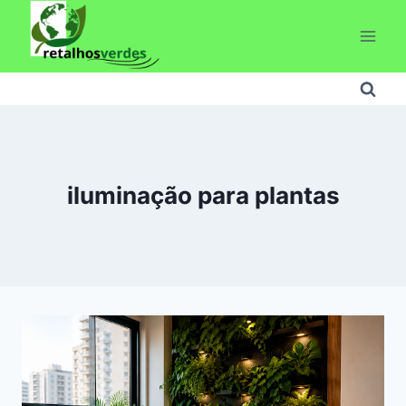
Pular
para
o
Conteúdo
iluminação para plantas