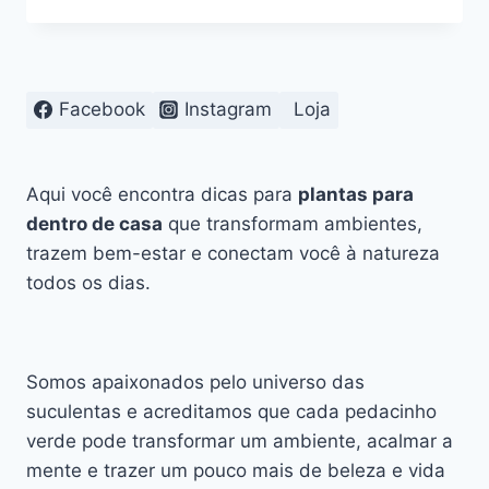
MOSTRAM
COMO
PLANTAS
SOBREVIVEM
A
Facebook
Instagram
Loja
LONGOS
PERÍODOS
SEM
ÁGUA,
Aqui você encontra dicas para
plantas para
EXPLICAM
dentro de casa
que transformam ambientes,
PESQUISADORES
trazem bem-estar e conectam você à natureza
todos os dias.
Somos apaixonados pelo universo das
suculentas e acreditamos que cada pedacinho
verde pode transformar um ambiente, acalmar a
mente e trazer um pouco mais de beleza e vida