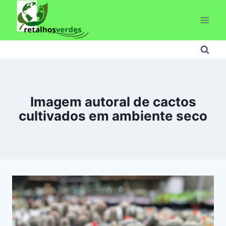
Pular
para
o
Conteúdo
Imagem autoral de cactos
cultivados em ambiente seco