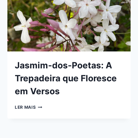
Jasmim-dos-Poetas: A
Trepadeira que Floresce
em Versos
JASMIM-
LER MAIS
DOS-
POETAS:
A
TREPADEIRA