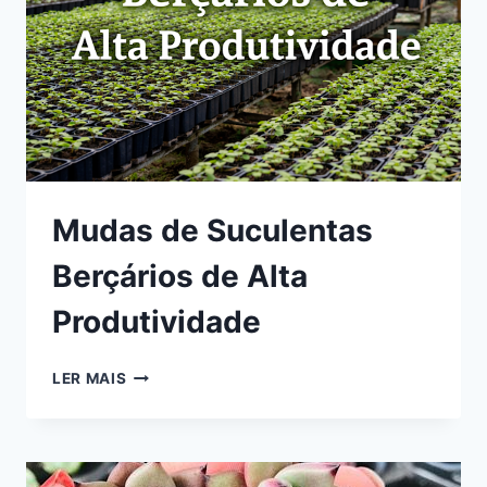
Mudas de Suculentas
Berçários de Alta
Produtividade
MUDAS
LER MAIS
DE
SUCULENTAS
BERÇÁRIOS
DE