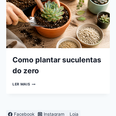
Como plantar suculentas
do zero
COMO
LER MAIS
PLANTAR
SUCULENTAS
DO
ZERO
Facebook
Instagram
Loja