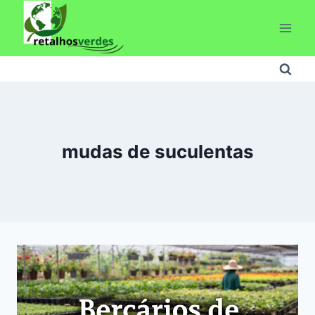
Pular
para
o
Conteúdo
mudas de suculentas