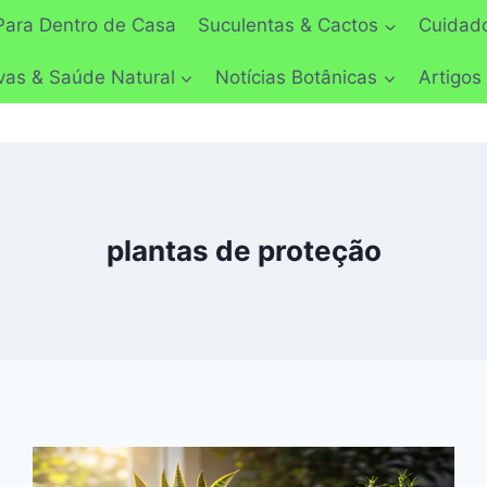
Para Dentro de Casa
Suculentas & Cactos
Cuidado
vas & Saúde Natural
Notícias Botânicas
Artigos
plantas de proteção