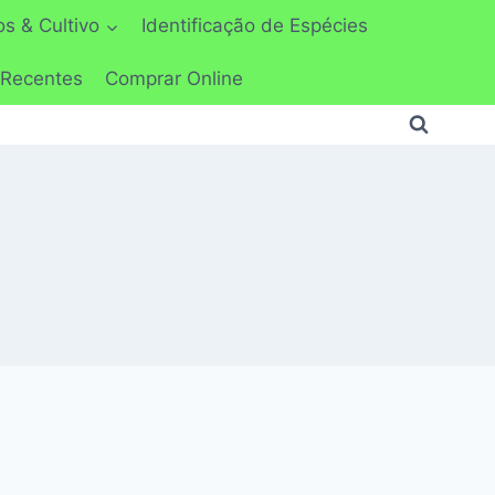
s & Cultivo
Identificação de Espécies
 Recentes
Comprar Online