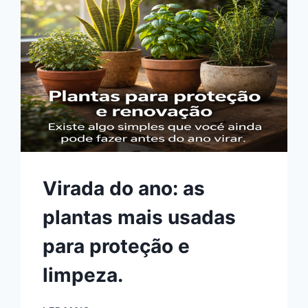
Virada do ano: as
plantas mais usadas
para proteção e
limpeza.
VIRADA