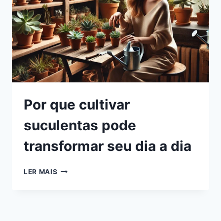
Por que cultivar
suculentas pode
transformar seu dia a dia
POR
LER MAIS
QUE
CULTIVAR
SUCULENTAS
PODE