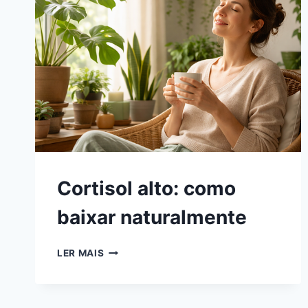
Cortisol alto: como
baixar naturalmente
CORTISOL
LER MAIS
ALTO:
COMO
BAIXAR
NATURALMENTE