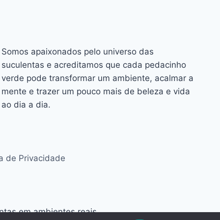
Somos apaixonados pelo universo das
suculentas e acreditamos que cada pedacinho
verde pode transformar um ambiente, acalmar a
mente e trazer um pouco mais de beleza e vida
ao dia a dia.
ca de Privacidade
antas em ambientes reais.