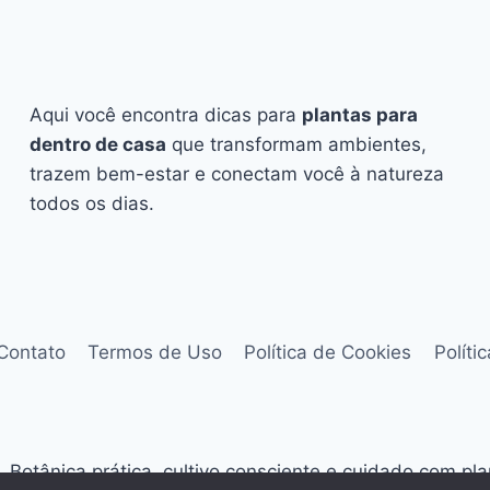
Aqui você encontra dicas para
plantas para
dentro de casa
que transformam ambientes,
trazem bem-estar e conectam você à natureza
todos os dias.
Contato
Termos de Uso
Política de Cookies
Políti
Botânica prática, cultivo consciente e cuidado com pl