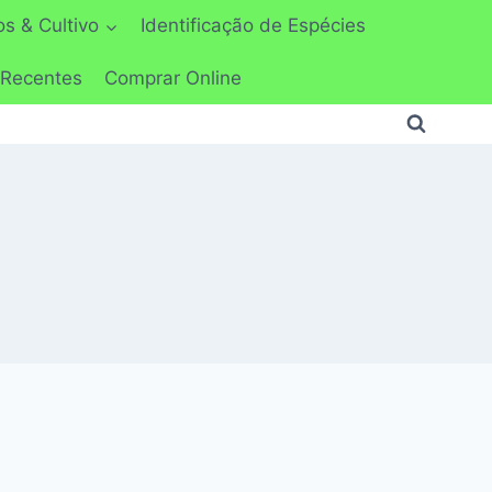
s & Cultivo
Identificação de Espécies
 Recentes
Comprar Online