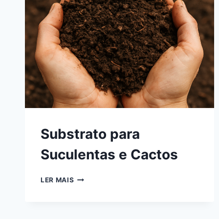
Substrato para
Suculentas e Cactos
SUBSTRATO
LER MAIS
PARA
SUCULENTAS
E
CACTOS