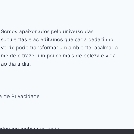
Somos apaixonados pelo universo das
suculentas e acreditamos que cada pedacinho
verde pode transformar um ambiente, acalmar a
mente e trazer um pouco mais de beleza e vida
ao dia a dia.
ca de Privacidade
antas em ambientes reais.