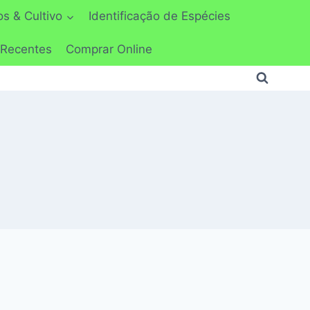
s & Cultivo
Identificação de Espécies
 Recentes
Comprar Online