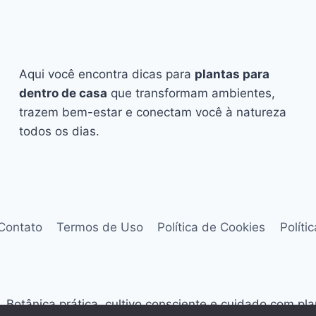
Aqui você encontra dicas para
plantas para
dentro de casa
que transformam ambientes,
trazem bem-estar e conectam você à natureza
todos os dias.
Contato
Termos de Uso
Política de Cookies
Políti
Botânica prática, cultivo consciente e cuidado com pl