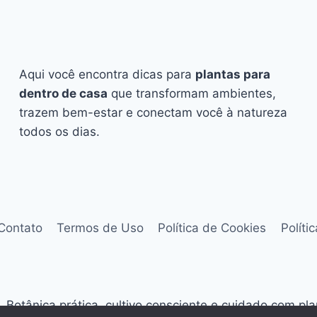
Aqui você encontra dicas para
plantas para
dentro de casa
que transformam ambientes,
trazem bem-estar e conectam você à natureza
todos os dias.
Contato
Termos de Uso
Política de Cookies
Políti
Botânica prática, cultivo consciente e cuidado com pl