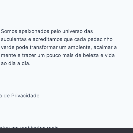
Somos apaixonados pelo universo das
suculentas e acreditamos que cada pedacinho
verde pode transformar um ambiente, acalmar a
mente e trazer um pouco mais de beleza e vida
ao dia a dia.
ca de Privacidade
antas em ambientes reais.