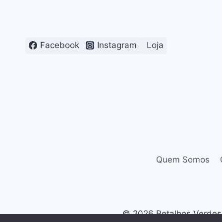
EM
ROSETAS
Facebook
Instagram
Loja
Quem Somos
© 2026 Retalhos Verdes. 