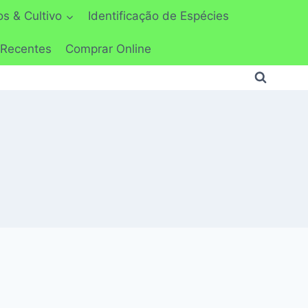
s & Cultivo
Identificação de Espécies
 Recentes
Comprar Online