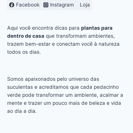
DAS
Facebook
Instagram
Loja
SUCULENTAS
PARA
2025
Aqui você encontra dicas para
plantas para
dentro de casa
que transformam ambientes,
trazem bem-estar e conectam você à natureza
todos os dias.
Somos apaixonados pelo universo das
suculentas e acreditamos que cada pedacinho
verde pode transformar um ambiente, acalmar a
mente e trazer um pouco mais de beleza e vida
ao dia a dia.