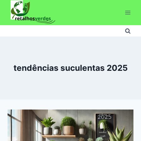
Pular
para
o
Conteúdo
tendências suculentas 2025