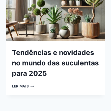
Tendências e novidades
no mundo das suculentas
para 2025
TENDÊNCIAS
LER MAIS
E
NOVIDADES
NO
MUNDO