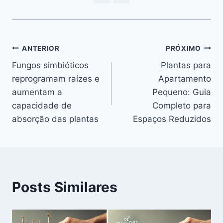
Navegação
ANTERIOR
PRÓXIMO
Fungos simbióticos
Plantas para
de
reprogramam raízes e
Apartamento
Post
aumentam a
Pequeno: Guia
capacidade de
Completo para
absorção das plantas
Espaços Reduzidos
Posts Similares