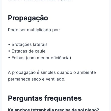
Propagação
Pode ser multiplicada por:
• Brotações laterais
• Estacas de caule
• Folhas (com menor eficiência)
A propagação é simples quando o ambiente
permanece seco e ventilado.
Perguntas frequentes
Kalanchoe tetraphylla precisa de sol pleno?