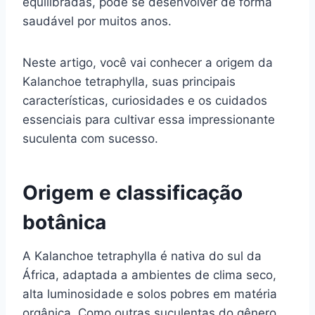
equilibradas, pode se desenvolver de forma
saudável por muitos anos.
Neste artigo, você vai conhecer a origem da
Kalanchoe tetraphylla, suas principais
características, curiosidades e os cuidados
essenciais para cultivar essa impressionante
suculenta com sucesso.
Origem e classificação
botânica
A Kalanchoe tetraphylla é nativa do sul da
África, adaptada a ambientes de clima seco,
alta luminosidade e solos pobres em matéria
orgânica. Como outras suculentas do gênero,