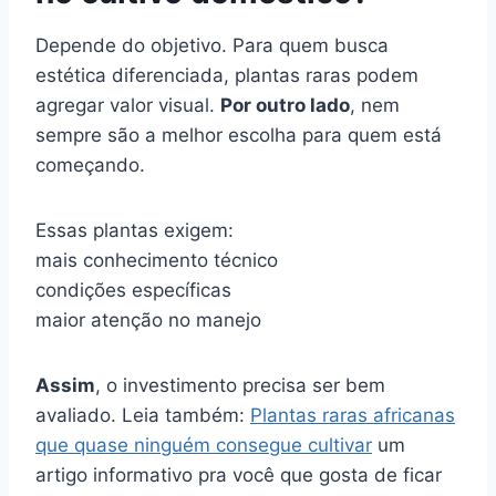
Depende do objetivo. Para quem busca
estética diferenciada, plantas raras podem
agregar valor visual.
Por outro lado
, nem
sempre são a melhor escolha para quem está
começando.
Essas plantas exigem:
mais conhecimento técnico
condições específicas
maior atenção no manejo
Assim
, o investimento precisa ser bem
avaliado. Leia também:
Plantas raras africanas
que quase ninguém consegue cultivar
um
artigo informativo pra você que gosta de ficar