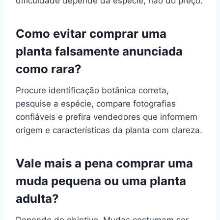
dificuldade depende da espécie, não do preço.
Como evitar comprar uma
planta falsamente anunciada
como rara?
Procure identificação botânica correta,
pesquise a espécie, compare fotografias
confiáveis e prefira vendedores que informem
origem e características da planta com clareza.
Vale mais a pena comprar uma
muda pequena ou uma planta
adulta?
Depende do objetivo. Mudas costumam ser