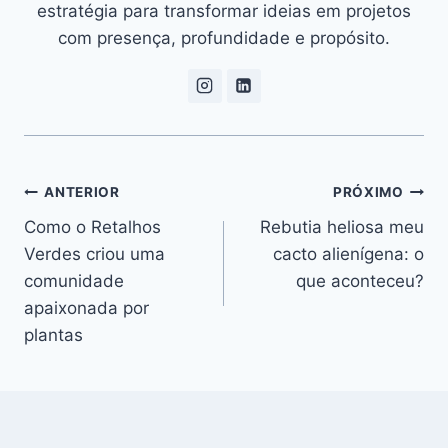
estratégia para transformar ideias em projetos
com presença, profundidade e propósito.
Navegação
ANTERIOR
PRÓXIMO
Como o Retalhos
Rebutia heliosa meu
de
Verdes criou uma
cacto alienígena: o
Post
comunidade
que aconteceu?
apaixonada por
plantas