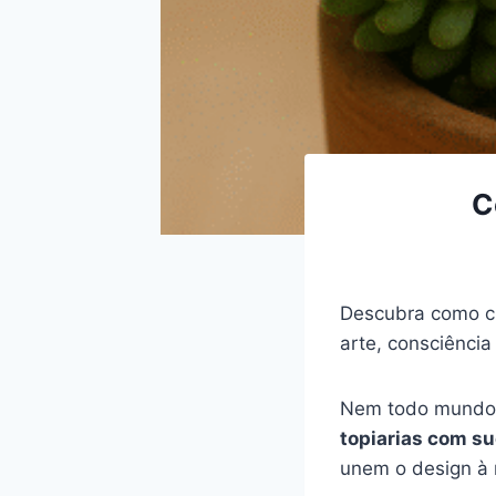
C
Descubra como cr
arte, consciência
Nem todo mundo 
topiarias com s
unem o design à n