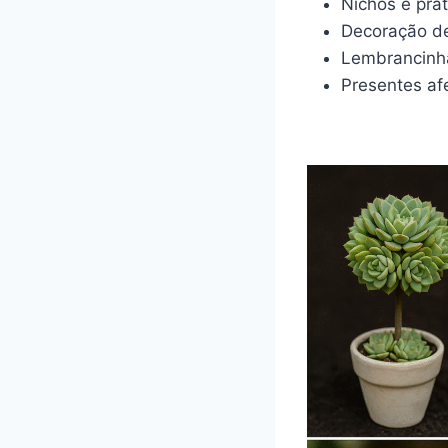
Nichos e prat
Decoração de
Lembrancinha
Presentes afe