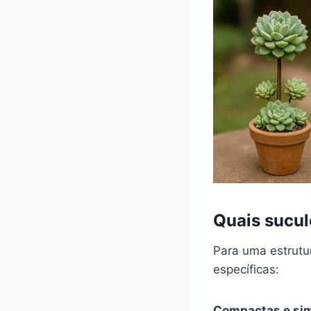
Quais sucul
Para uma estrutu
específicas:
Compactas e sim