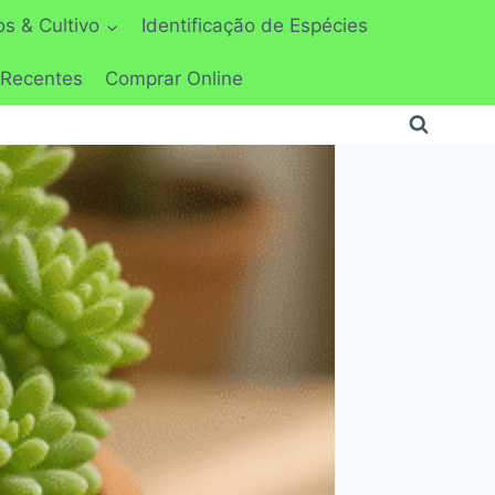
s & Cultivo
Identificação de Espécies
 Recentes
Comprar Online