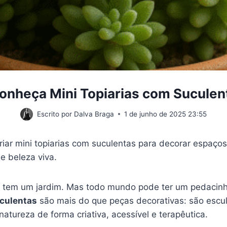
onheça Mini Topiarias com Suculen
Escrito por
Dalva Braga
1 de junho de 2025 23:55
iar mini topiarias com suculentas para decorar espaç
 e beleza viva.
tem um jardim. Mas todo mundo pode ter um pedacinh
uculentas
são mais do que peças decorativas: são escul
atureza de forma criativa, acessível e terapêutica.