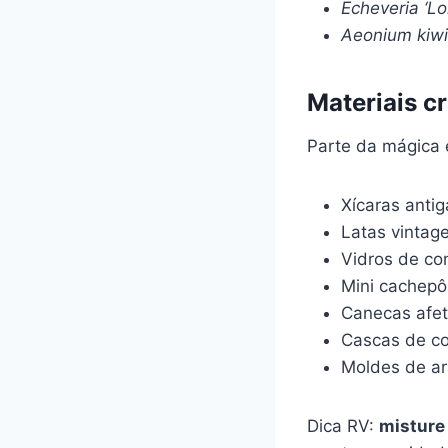
Echeveria ‘Lo
Aeonium kiwi
Materiais cr
Parte da mágica
Xícaras antig
Latas vintag
Vidros de co
Mini cachepô
Canecas afet
Cascas de c
Moldes de ar
Dica RV:
misture