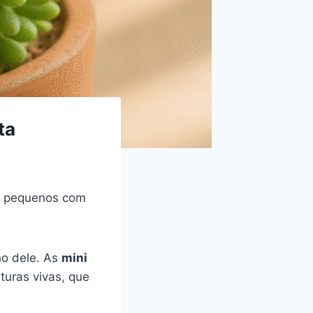
ta
os pequenos com
o dele. As
mini
turas vivas, que