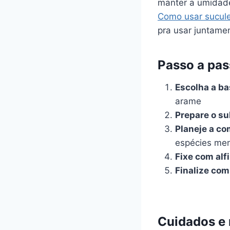
manter a umidade
Como usar sucule
pra usar juntamen
Passo a pas
Escolha a ba
arame
Prepare o su
Planeje a co
espécies me
Fixe com alfi
Finalize com
Cuidados e