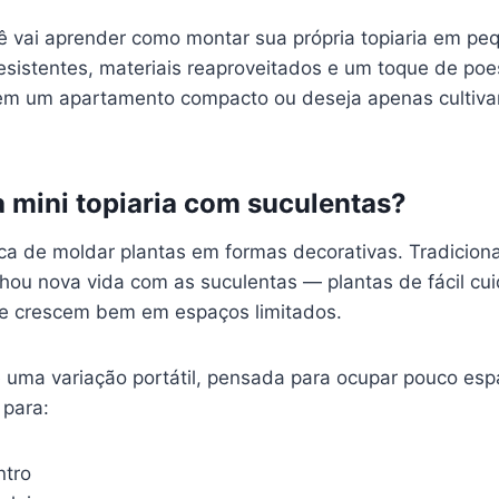
cê vai aprender como montar sua própria topiaria em pe
esistentes, materiais reaproveitados e um toque de po
m um apartamento compacto ou deseja apenas cultivar
 mini topiaria com suculentas?
ica de moldar plantas em formas decorativas. Tradicion
hou nova vida com as suculentas — plantas de fácil cui
e crescem bem em espaços limitados.
 uma variação portátil, pensada para ocupar pouco esp
 para:
ntro