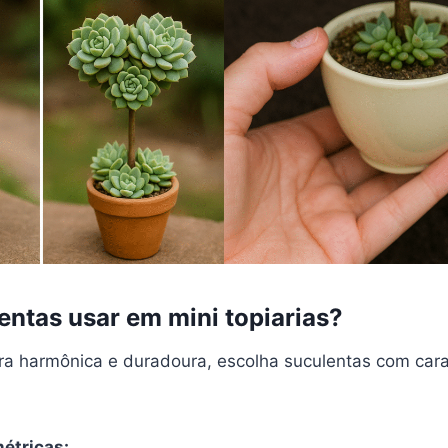
entas usar em mini topiarias?
ra harmônica e duradoura, escolha suculentas com carac
étricas: