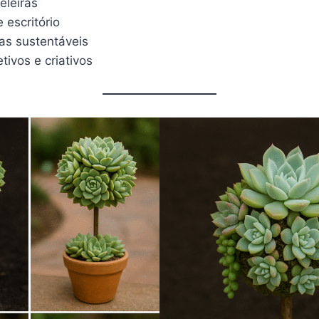
eleiras
 escritório
s sustentáveis
tivos e criativos