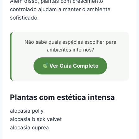
Além disso, plantas com crescimento
controlado ajudam a manter o ambiente
sofisticado.
Não sabe quais espécies escolher para
ambientes internos?
Ver Guia Completo
Plantas com estética intensa
alocasia polly
alocasia black velvet
alocasia cuprea