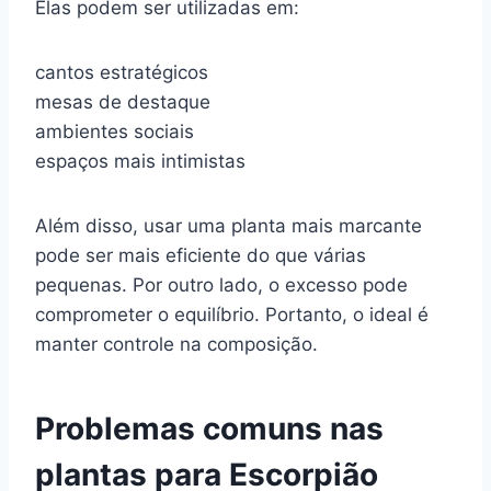
Elas podem ser utilizadas em:
cantos estratégicos
mesas de destaque
ambientes sociais
espaços mais intimistas
Além disso, usar uma planta mais marcante
pode ser mais eficiente do que várias
pequenas. Por outro lado, o excesso pode
comprometer o equilíbrio. Portanto, o ideal é
manter controle na composição.
Problemas comuns nas
plantas para Escorpião