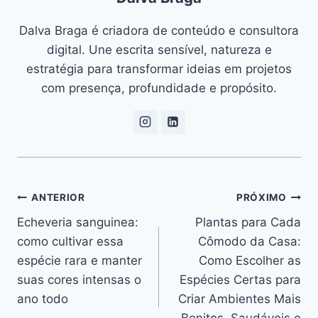
Dalva Braga é criadora de conteúdo e consultora
digital. Une escrita sensível, natureza e
estratégia para transformar ideias em projetos
com presença, profundidade e propósito.
Navegação
ANTERIOR
PRÓXIMO
Echeveria sanguinea:
Plantas para Cada
de
como cultivar essa
Cômodo da Casa:
Post
espécie rara e manter
Como Escolher as
suas cores intensas o
Espécies Certas para
ano todo
Criar Ambientes Mais
Bonitos, Saudáveis e