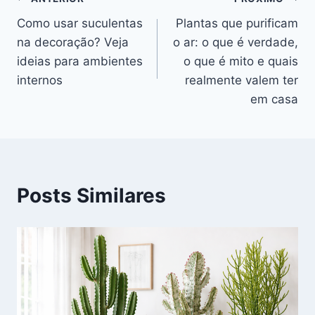
Navegação
Como usar suculentas
Plantas que purificam
de
na decoração? Veja
o ar: o que é verdade,
Post
ideias para ambientes
o que é mito e quais
internos
realmente valem ter
em casa
Posts Similares