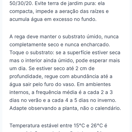
50/30/20. Evite terra de jardim pura: ela
compacta, impede a aeração das raízes e
acumula água em excesso no fundo.
A rega deve manter o substrato úmido, nunca
completamente seco e nunca encharcado.
Toque o substrato: se a superfície estiver seca
mas o interior ainda úmido, pode esperar mais
um dia. Se estiver seco até 2 cm de
profundidade, regue com abundância até a
água sair pelo furo do vaso. Em ambientes
internos, a frequência média é a cada 2 a 3
dias no verão e a cada 4 a 5 dias no inverno.
Adapte observando a planta, não o calendário.
Temperatura estável entre 15°C e 26°C é