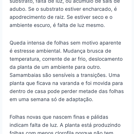
substrato, falta de luz, ou acúmulo de sais de
adubo. Se o substrato estiver encharcado, é
apodrecimento de raiz. Se estiver seco e o
ambiente escuro, é falta de luz mesmo.
Queda intensa de folhas sem motivo aparente
é estresse ambiental. Mudança brusca de
temperatura, corrente de ar frio, deslocamento
da planta de um ambiente para outro.
Samambaias são sensíveis a transições. Uma
planta que ficava na varanda e foi movida para
dentro de casa pode perder metade das folhas
em uma semana só de adaptação.
Folhas novas que nascem finas e pálidas
indicam falta de luz. A planta está produzindo
folhas com menos clorofila porque não tem