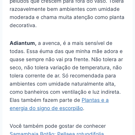
peludos que crescem para fora do vaso. Tolera
razoavelmente bem ambientes com umidade
moderada e chama muita atenção como planta
decorativa.
Adiantum,
a avenca, é a mais sensível de
todas. Essa éuma das que minha mãe adora e
quase sempre não vai pra frente. Não tolera ar
seco, não tolera variação de temperatura, não
tolera corrente de ar. Só recomendada para
ambientes com umidade naturalmente alta,
como banheiros com ventilação e luz indireta.
Elas também fazem parte de
Plantas e a
energia do signo de escorpião
.
Você também pode gostar de conhecer
Samambaia Botão: Pellaea rotundifolia