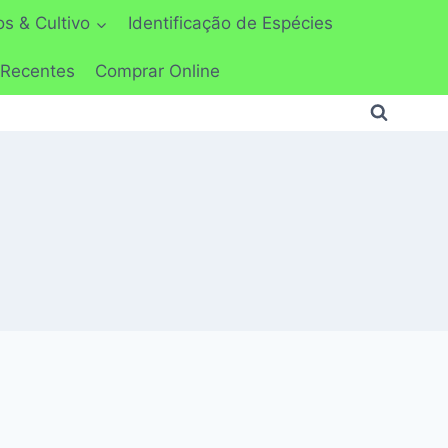
s & Cultivo
Identificação de Espécies
 Recentes
Comprar Online