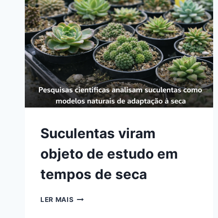
Suculentas viram
objeto de estudo em
tempos de seca
SUCULENTAS
LER MAIS
VIRAM
OBJETO