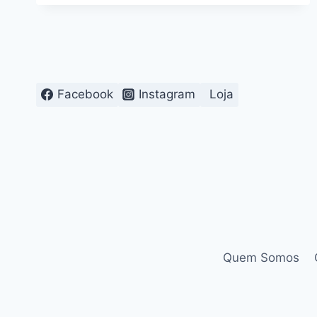
DE
ESTUDO
EM
TEMPOS
DE
SECA
Facebook
Instagram
Loja
Quem Somos