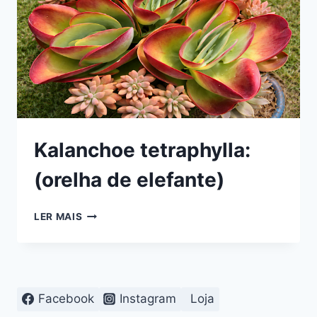
Kalanchoe tetraphylla:
(orelha de elefante)
KALANCHOE
LER MAIS
TETRAPHYLLA:
(ORELHA
DE
ELEFANTE)
Facebook
Instagram
Loja