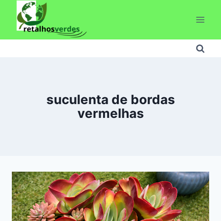
Pular
para
o
Conteúdo
suculenta de bordas
vermelhas