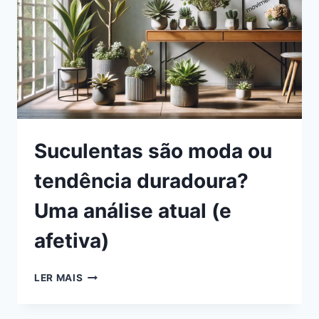
Suculentas são moda ou
tendência duradoura?
Uma análise atual (e
afetiva)
SUCULENTAS
LER MAIS
SÃO
MODA