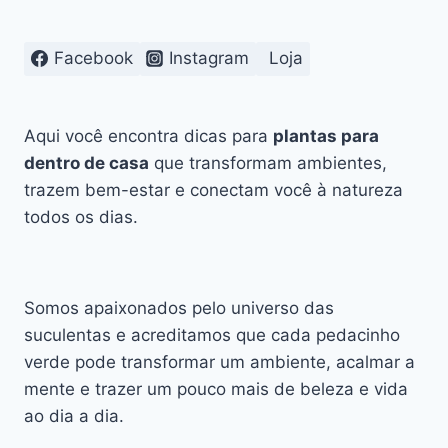
OU
TENDÊNCIA
DURADOURA?
Facebook
Instagram
Loja
UMA
ANÁLISE
ATUAL
(E
Aqui você encontra dicas para
plantas para
AFETIVA)
dentro de casa
que transformam ambientes,
trazem bem-estar e conectam você à natureza
todos os dias.
Somos apaixonados pelo universo das
suculentas e acreditamos que cada pedacinho
verde pode transformar um ambiente, acalmar a
mente e trazer um pouco mais de beleza e vida
ao dia a dia.