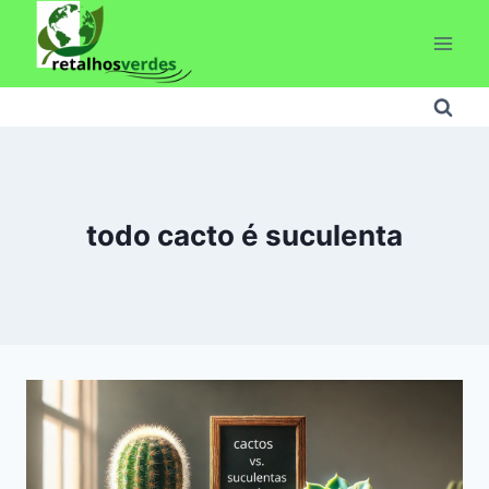
Pular
para
o
Conteúdo
todo cacto é suculenta