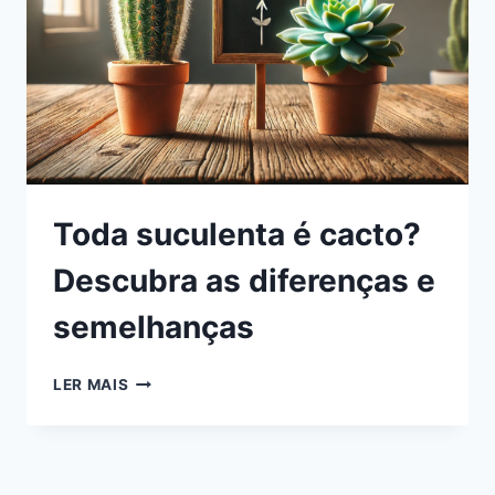
Toda suculenta é cacto?
Descubra as diferenças e
semelhanças
TODA
LER MAIS
SUCULENTA
É
CACTO?
DESCUBRA