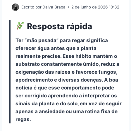
Escrito por
Dalva Braga
2 de junho de 2026 10:32
Resposta rápida
Ter “mão pesada” para regar significa
oferecer água antes que a planta
realmente precise. Esse hábito mantém o
substrato constantemente úmido, reduz a
oxigenação das raízes e favorece fungos,
apodrecimento e diversas doenças. A boa
notícia é que esse comportamento pode
ser corrigido aprendendo a interpretar os
sinais da planta e do solo, em vez de seguir
apenas a ansiedade ou uma rotina fixa de
regas.