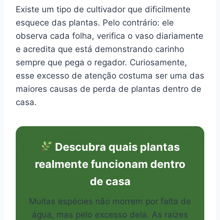
Existe um tipo de cultivador que dificilmente
esquece das plantas. Pelo contrário: ele
observa cada folha, verifica o vaso diariamente
e acredita que está demonstrando carinho
sempre que pega o regador. Curiosamente,
esse excesso de atenção costuma ser uma das
maiores causas de perda de plantas dentro de
casa.
Descubra quais plantas
realmente funcionam dentro
de casa
Muitas espécies não morrem por falta de
água, mas pelo excesso dela. As raízes